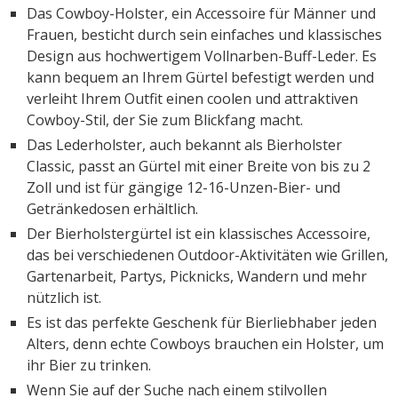
Das Cowboy-Holster, ein Accessoire für Männer und
Frauen, besticht durch sein einfaches und klassisches
Design aus hochwertigem Vollnarben-Buff-Leder. Es
kann bequem an Ihrem Gürtel befestigt werden und
verleiht Ihrem Outfit einen coolen und attraktiven
Cowboy-Stil, der Sie zum Blickfang macht.
Das Lederholster, auch bekannt als Bierholster
Classic, passt an Gürtel mit einer Breite von bis zu 2
Zoll und ist für gängige 12-16-Unzen-Bier- und
Getränkedosen erhältlich.
Der Bierholstergürtel ist ein klassisches Accessoire,
das bei verschiedenen Outdoor-Aktivitäten wie Grillen,
Gartenarbeit, Partys, Picknicks, Wandern und mehr
nützlich ist.
Es ist das perfekte Geschenk für Bierliebhaber jeden
Alters, denn echte Cowboys brauchen ein Holster, um
ihr Bier zu trinken.
Wenn Sie auf der Suche nach einem stilvollen