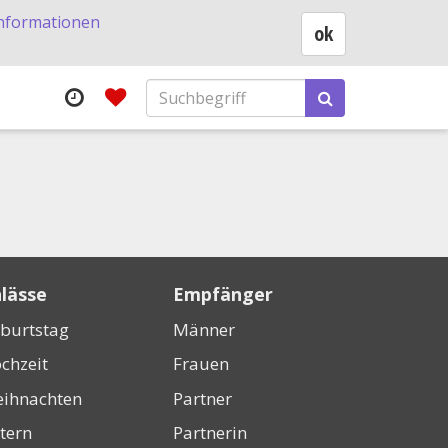
nformationen
ok
lässe
Empfänger
burtstag
Männer
chzeit
Frauen
ihnachten
Partner
tern
Partnerin