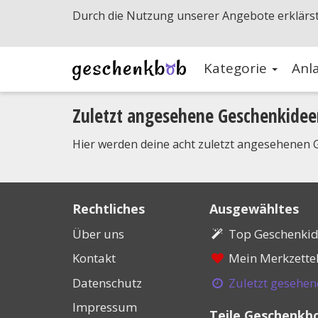
Durch die Nutzung unserer Angebote erklärst
Kategorie
Anl
Zuletzt angesehene Geschenkidee
Hier werden deine acht zuletzt angesehenen G
Rechtliches
Ausgewähltes
Über uns
Top Geschenki
Kontakt
Mein Merkzette
Datenschutz
Zuletzt gesehe
Impressum
Teile Geschenkb