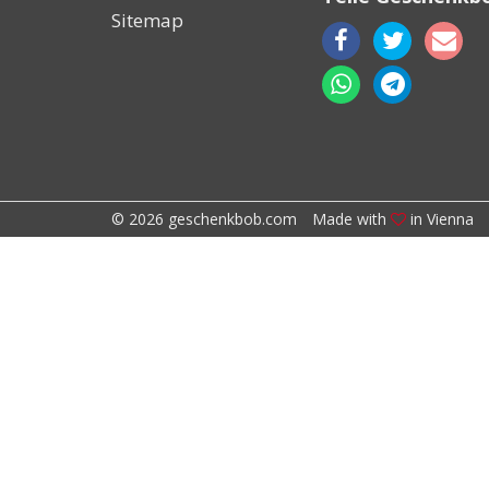
Sitemap
© 2026 geschenkbob.com
Made with
in Vienna