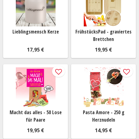
Lieblingsmensch Kerze
FrühstücksPad - graviertes
Brettchen
17,95 €
19,95 €
Macht das alles - 50 Lose
Pasta Amore - 250 g
für Paare
Herznudeln
19,95 €
14,95 €