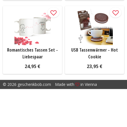
Romantisches Tassen Set -
USB Tassenwärmer - Hot
Liebespaar
Cookie
24,95 €
23,95 €
© 2026 geschenkbob.com
Made with
in Vienna