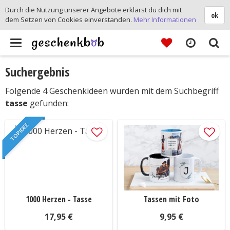
Durch die Nutzung unserer Angebote erklärst du dich mit
ok
dem Setzen von Cookies einverstanden.
Mehr Informationen
Toggle
Suchergebnis
navigation
Folgende 4 Geschenkideen wurden mit dem Suchbegriff
tasse
gefunden:
TOP IDEE
1000 Herzen - Tasse
Tassen mit Foto
17,95 €
9,95 €