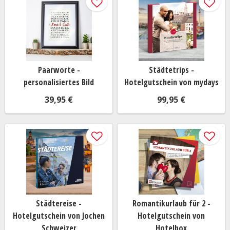
Paarworte -
Städtetrips -
personalisiertes Bild
Hotelgutschein von mydays
39,95 €
99,95 €
Städtereise -
Romantikurlaub für 2 -
Hotelgutschein von Jochen
Hotelgutschein von
Schweizer
Hotelbox