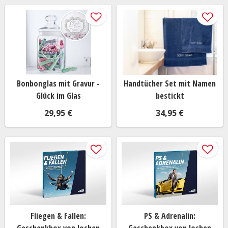
Bonbonglas mit Gravur -
Handtücher Set mit Namen
Glück im Glas
bestickt
29,95 €
34,95 €
Fliegen & Fallen:
PS & Adrenalin: