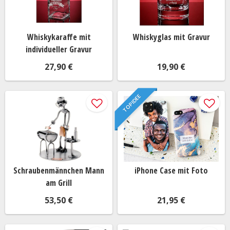
Whiskykaraffe mit
Whiskyglas mit Gravur
individueller Gravur
27,90 €
19,90 €
TOP IDEE
Schraubenmännchen Mann
iPhone Case mit Foto
am Grill
53,50 €
21,95 €