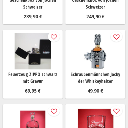
Geschenkbox von Jochen
Geschenkbox von Jochen
Schweizer
Schweizer
239,90 €
249,90 €
Feuerzeug ZIPPO schwarz
Schraubenmännchen Jacky
mit Gravur
der Whiskeyhalter
69,95 €
49,90 €