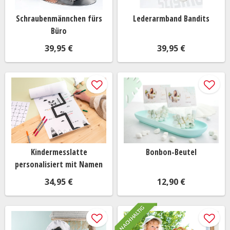
Schraubenmännchen fürs
Lederarmband Bandits
Büro
39,95 €
39,95 €
Kindermesslatte
Bonbon-Beutel
personalisiert mit Namen
34,95 €
12,90 €
NACHHALTIG