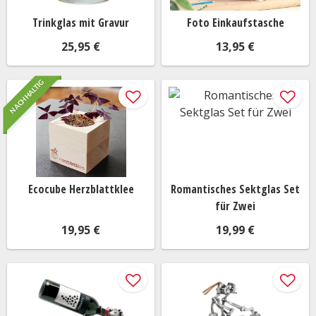
Trinkglas mit Gravur
Foto Einkaufstasche
25,95 €
13,95 €
NACHHALTIG
Ecocube Herzblattklee
Romantisches Sektglas Set
für Zwei
19,95 €
19,99 €