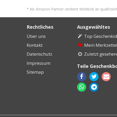
* Als Amazon-Partner verdient Wishbob an qualifizier
Rechtliches
Ausgewähltes
Über uns
Top Geschenki
Kontakt
Mein Merkzette
Datenschutz
Zuletzt gesehe
Impressum
Teile Geschenkb
Sitemap