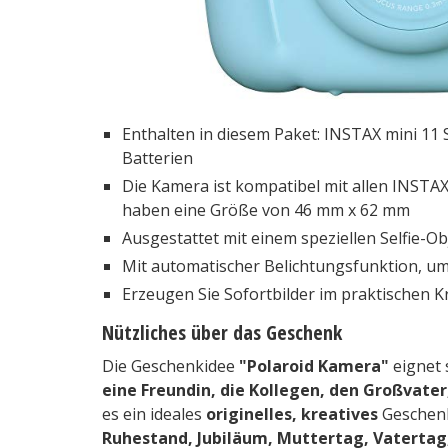
Enthalten in diesem Paket: INSTAX mini 11
Batterien
Die Kamera ist kompatibel mit allen INSTAX
haben eine Größe von 46 mm x 62 mm
Ausgestattet mit einem speziellen Selfie-O
Mit automatischer Belichtungsfunktion, um s
Erzeugen Sie Sofortbilder im praktischen 
Nützliches über das Geschenk
Die Geschenkidee
"Polaroid Kamera"
eignet 
eine Freundin, die Kollegen, den Großvater
es ein ideales
originelles, kreatives
Geschenk
Ruhestand, Jubiläum, Muttertag, Vatertag