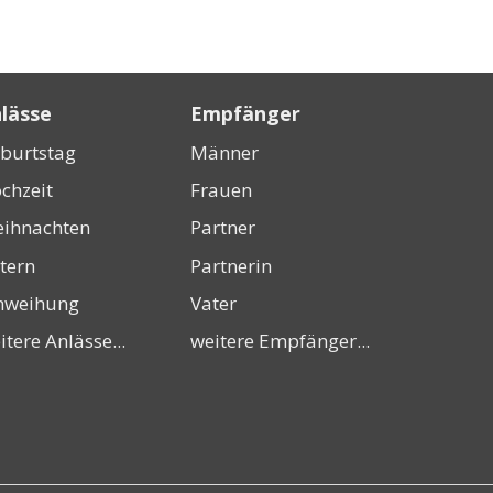
lässe
Empfänger
burtstag
Männer
chzeit
Frauen
ihnachten
Partner
tern
Partnerin
nweihung
Vater
itere Anlässe...
weitere Empfänger...