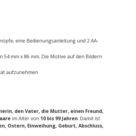
knöpfe, eine Bedienungsanleitung und 2 AA-
on 54 mm x 86 mm. Die Motive auf den Bildern
rträt aufzunehmen
nerin, den Vater, die Mutter, einen Freund,
Paare
im Alter von
10 bis 99 Jahren
. Damit ist
n, Ostern, Einweihung, Geburt, Abschluss,