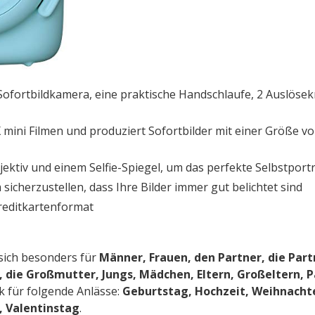
 Sofortbildkamera, eine praktische Handschlaufe, 2 Auslöse
 mini Filmen und produziert Sofortbilder mit einer Größe v
bjektiv und einem Selfie-Spiegel, um das perfekte Selbstpo
icherzustellen, dass Ihre Bilder immer gut belichtet sind
Kreditkartenformat
sich besonders für
Männer, Frauen, den Partner, die Part
, die Großmutter, Jungs, Mädchen, Eltern, Großeltern, 
 für folgende Anlässe:
Geburtstag, Hochzeit, Weihnachte
, Valentinstag
.