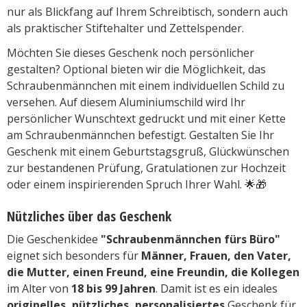
nur als Blickfang auf Ihrem Schreibtisch, sondern auch
als praktischer Stiftehalter und Zettelspender.
Möchten Sie dieses Geschenk noch persönlicher
gestalten? Optional bieten wir die Möglichkeit, das
Schraubenmännchen mit einem individuellen Schild zu
versehen. Auf diesem Aluminiumschild wird Ihr
persönlicher Wunschtext gedruckt und mit einer Kette
am Schraubenmännchen befestigt. Gestalten Sie Ihr
Geschenk mit einem Geburtstagsgruß, Glückwünschen
zur bestandenen Prüfung, Gratulationen zur Hochzeit
oder einem inspirierenden Spruch Ihrer Wahl. 🌟🎁
Nützliches über das Geschenk
Die Geschenkidee
"Schraubenmännchen fürs Büro"
eignet sich besonders für
Männer, Frauen, den Vater,
die Mutter, einen Freund, eine Freundin, die Kollegen
im Alter von
18 bis 99 Jahren
. Damit ist es ein ideales
originelles, nützliches, personalisiertes
Geschenk für