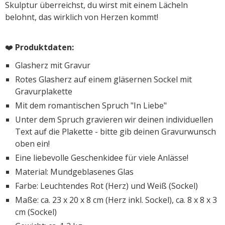
Skulptur überreichst, du wirst mit einem Lächeln
belohnt, das wirklich von Herzen kommt!
❤️
Produktdaten:
Glasherz mit Gravur
Rotes Glasherz auf einem gläsernen Sockel mit
Gravurplakette
Mit dem romantischen Spruch "In Liebe"
Unter dem Spruch gravieren wir deinen individuellen
Text auf die Plakette - bitte gib deinen Gravurwunsch
oben ein!
Eine liebevolle Geschenkidee für viele Anlässe!
Material: Mundgeblasenes Glas
Farbe: Leuchtendes Rot (Herz) und Weiß (Sockel)
Maße: ca. 23 x 20 x 8 cm (Herz inkl. Sockel), ca. 8 x 8 x 3
cm (Sockel)