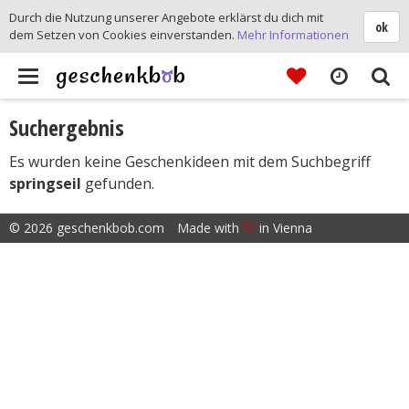
Durch die Nutzung unserer Angebote erklärst du dich mit
ok
dem Setzen von Cookies einverstanden.
Mehr Informationen
Toggle
Suchergebnis
navigation
Es wurden keine Geschenkideen mit dem Suchbegriff
springseil
gefunden.
© 2026 geschenkbob.com
Made with
in Vienna