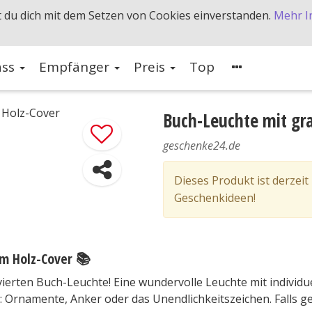
 du dich mit dem Setzen von Cookies einverstanden.
Mehr I
ass
Empfänger
Preis
Top
Buch-Leuchte mit gr
geschenke24.de
Dieses Produkt ist derzeit
Geschenkideen!
m Holz-Cover
📚
ierten Buch-Leuchte! Eine wundervolle Leuchte mit individue
n: Ornamente, Anker oder das Unendlichkeitszeichen. Falls 