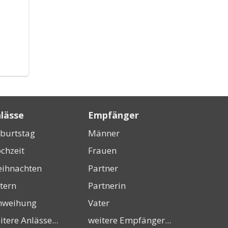
lässe
Empfänger
burtstag
Männer
chzeit
Frauen
ihnachten
Partner
tern
Partnerin
nweihung
Vater
itere Anlässe...
weitere Empfänger...