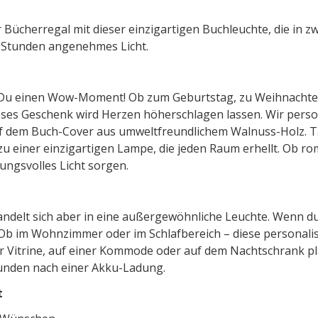
 Bücherregal mit dieser einzigartigen Buchleuchte, die in z
 8 Stunden angenehmes Licht.
t Du einen Wow-Moment! Ob zum Geburtstag, zu Weihnachten
eses Geschenk wird Herzen höherschlagen lassen. Wir pers
uf dem Buch-Cover aus umweltfreundlichem Walnuss-Holz. Ta
zu einer einzigartigen Lampe, die jeden Raum erhellt. Ob r
ungsvolles Licht sorgen.
andelt sich aber in eine außergewöhnliche Leuchte. Wenn du
Ob im Wohnzimmer oder im Schlafbereich – diese personalis
ner Vitrine, auf einer Kommode oder auf dem Nachtschrank pl
tunden nach einer Akku-Ladung.
t