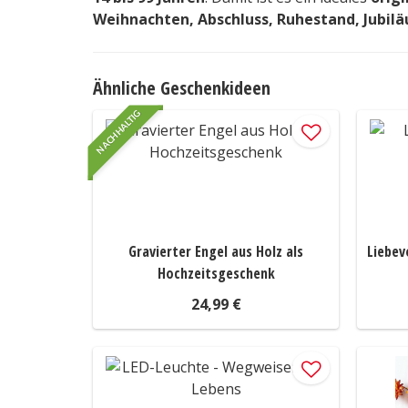
Weihnachten, Abschluss, Ruhestand, Jubil
Ähnliche Geschenkideen
NACHHALTIG
Gravierter Engel aus Holz als
Liebev
Hochzeitsgeschenk
24,99 €