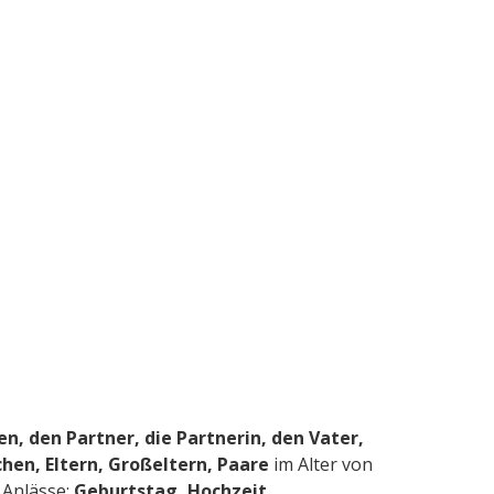
n, den Partner, die Partnerin, den Vater,
hen, Eltern, Großeltern, Paare
im Alter von
 Anlässe:
Geburtstag, Hochzeit,