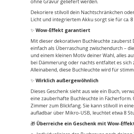
ohne Gravur geliefert werden.
Dekoriere stilvoll dein Nachtschränkchen oder
Licht und integriertem Akku sorgt sie für ca.
✨
Wow-Effekt garantiert
Mit dieser dekorativen Buchleuchte zaubers
einfach als Überraschung zwischendurch – di
und einem kleinen Motiv deiner Wahl, alles a
bei Dämmerung oder nachts entfaltet es sich 
Alleinabend, diese Buchleuchte wird für stimm
✨
Wirklich außergewöhnlich
Dieses Geschenk sieht aus wie ein Buch, verw
eine zauberhafte Buchleuchte in Fächerform. 
Zimmer zum Blickfang. Sie kann stilvoll in ei
aufladbar über Mikro-USB, leuchtet etwa 8 S
🎁
Überreiche ein Geschenk mit Wow-Effek