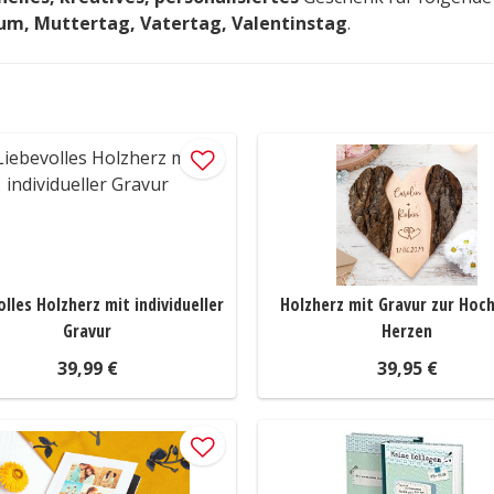
äum, Muttertag, Vatertag, Valentinstag
.
olles Holzherz mit individueller
Holzherz mit Gravur zur Hoch
Gravur
Herzen
39,99 €
39,95 €