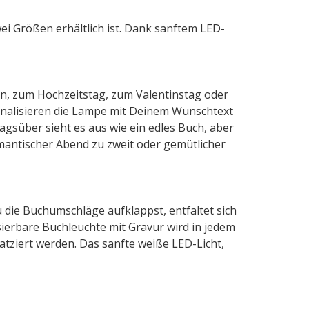
wei Größen erhältlich ist. Dank sanftem LED-
, zum Hochzeitstag, zum Valentinstag oder
onalisieren die Lampe mit Deinem Wunschtext
gsüber sieht es aus wie ein edles Buch, aber
omantischer Abend zu zweit oder gemütlicher
 die Buchumschläge aufklappst, entfaltet sich
ierbare Buchleuchte mit Gravur wird in jedem
atziert werden. Das sanfte weiße LED-Licht,