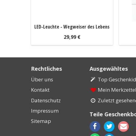
LED-Leuchte - Wegweiser des Lebens
29,99 €
Rechtliches
Ausgewähltes
Über uns
Top Geschenki
Kontakt
Mein Merkzette
Datenschutz
Zuletzt gesehe
Impressum
Teile Geschenkb
Sitemap