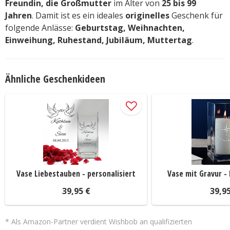
Freundin, die Großmutter
im Alter von
25 bis 99
Jahren
. Damit ist es ein ideales
originelles
Geschenk für
folgende Anlässe:
Geburtstag, Weihnachten,
Einweihung, Ruhestand, Jubiläum, Muttertag
.
Ähnliche Geschenkideen
Vase Liebestauben - personalisiert
Vase mit Gravur -
39,95 €
39,9
* Als Amazon-Partner verdient Wishbob an qualifizierten