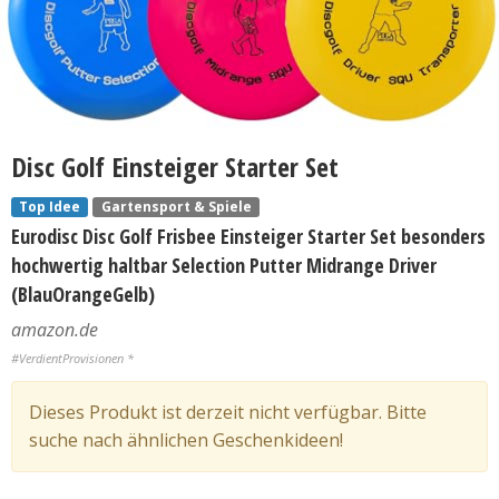
Disc Golf Einsteiger Starter Set
Top Idee
Gartensport & Spiele
Eurodisc Disc Golf Frisbee Einsteiger Starter Set besonders
hochwertig haltbar Selection Putter Midrange Driver
(BlauOrangeGelb)
amazon.de
#VerdientProvisionen *
Dieses Produkt ist derzeit nicht verfügbar. Bitte
suche nach ähnlichen Geschenkideen!