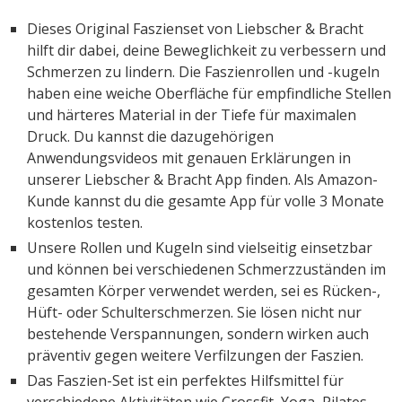
Dieses Original Faszienset von Liebscher & Bracht
hilft dir dabei, deine Beweglichkeit zu verbessern und
Schmerzen zu lindern. Die Faszienrollen und -kugeln
haben eine weiche Oberfläche für empfindliche Stellen
und härteres Material in der Tiefe für maximalen
Druck. Du kannst die dazugehörigen
Anwendungsvideos mit genauen Erklärungen in
unserer Liebscher & Bracht App finden. Als Amazon-
Kunde kannst du die gesamte App für volle 3 Monate
kostenlos testen.
Unsere Rollen und Kugeln sind vielseitig einsetzbar
und können bei verschiedenen Schmerzzuständen im
gesamten Körper verwendet werden, sei es Rücken-,
Hüft- oder Schulterschmerzen. Sie lösen nicht nur
bestehende Verspannungen, sondern wirken auch
präventiv gegen weitere Verfilzungen der Faszien.
Das Faszien-Set ist ein perfektes Hilfsmittel für
verschiedene Aktivitäten wie Crossfit, Yoga, Pilates,