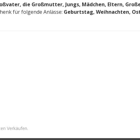
roßvater, die Großmutter, Jungs, Mädchen, Eltern, Groß
henk für folgende Anlässe:
Geburtstag, Weihnachten, Ost
ten Verkäufen.