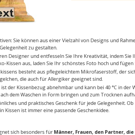
en: Sie können aus einer Vielzahl von Designs und Rahme
Gelegenheit zu gestalten.
eren Designer und entfesseln Sie Ihre Kreativität, indem Sie
eko-Kissen aus, laden Sie Ihr schönstes Foto hoch und fügen
okissens besteht aus pflegeleichtem Mikrofaserstoff, der s
elchen, die auch für Allergiker geeignet sind.
es ist der Kissenbezug abnehmbar und kann bei 40 °C in 
 Nach dem Waschen in Form bringen und zum Trocknen aufhäng
sönliches und praktisches Geschenk für jede Gelegenheit. Ob
in Kissen ist immer eine passende Geschenkidee.
gnet sich besonders für
Männer, Frauen, den Partner, die 