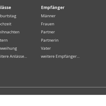
lässe
Empfänger
burtstag
Männer
chzeit
Frauen
ihnachten
Partner
tern
Partnerin
nweihung
Vater
itere Anlässe...
weitere Empfänger...