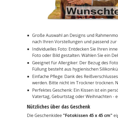
Große Auswahl an Designs und Rahmenmotiv
nach Ihren Vorstellungen und passend zur 
Individuelles Foto: Entdecken Sie Ihren inn
Foto oder Bild gestalten. Wählen Sie ein D
Geeignet für Allergiker: Der Bezug des Fot
Füllung besteht aus hygienischen Silikonküg
Einfache Pflege: Dank des Reißverschluss
werden. Bitte nicht im Trockner trocknen.
Perfektes Geschenk: Ein Kissen ist ein per
Vatertag, Geburtstag oder Weihnachten - e
Nützliches über das Geschenk
Die Geschenkidee
"Fotokissen 45 x 45 cm"
ei