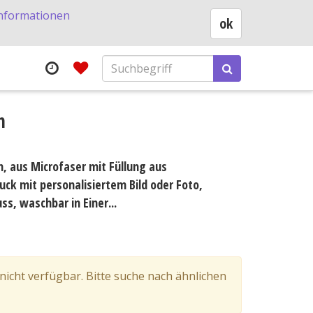
nformationen
ok
m
m, aus Microfaser mit Füllung aus
ruck mit personalisiertem Bild oder Foto,
s, waschbar in Einer...
 nicht verfügbar. Bitte suche nach ähnlichen