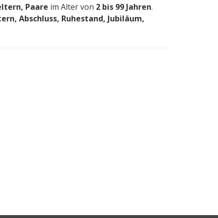
eltern, Paare
im Alter von
2 bis 99 Jahren
.
ern, Abschluss, Ruhestand, Jubiläum,