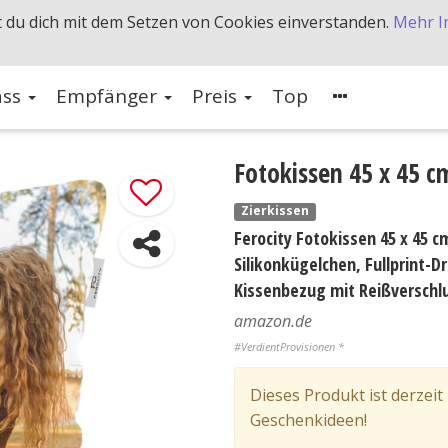
 du dich mit dem Setzen von Cookies einverstanden.
Mehr I
ass
Empfänger
Preis
Top
Fotokissen 45 x 45 c
Zierkissen
Ferocity Fotokissen 45 x 45 c
Silikonkügelchen, Fullprint-D
Kissenbezug mit Reißverschlus
amazon.de
#VerdientProvisionen *
Dieses Produkt ist derzeit
Geschenkideen!