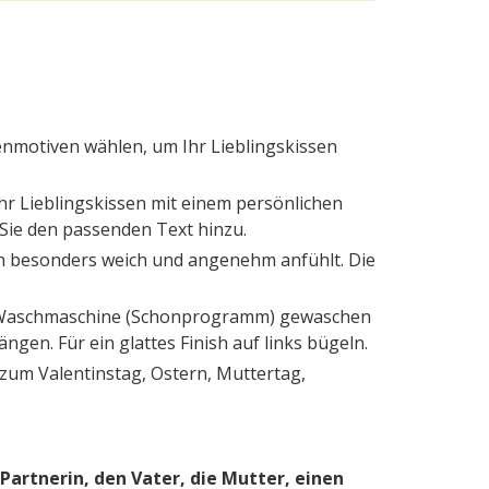
nmotiven wählen, um Ihr Lieblingskissen
 Ihr Lieblingskissen mit einem persönlichen
 Sie den passenden Text hinzu.
ich besonders weich und angenehm anfühlt. Die
der Waschmaschine (Schonprogramm) gewaschen
en. Für ein glattes Finish auf links bügeln.
 zum Valentinstag, Ostern, Muttertag,
Partnerin, den Vater, die Mutter, einen