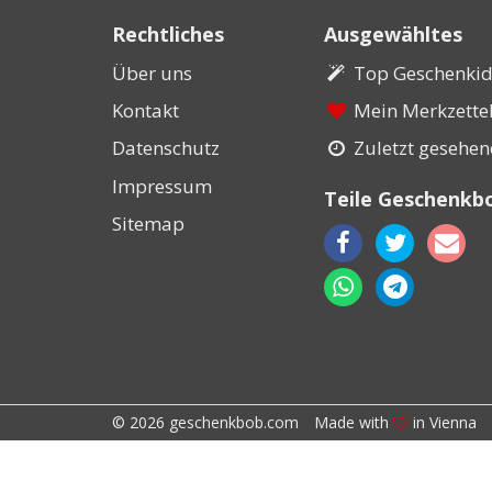
Rechtliches
Ausgewähltes
Über uns
Top Geschenki
Kontakt
Mein Merkzette
Datenschutz
Zuletzt gesehe
Impressum
Teile Geschenkb
Sitemap
© 2026 geschenkbob.com
Made with
in Vienna