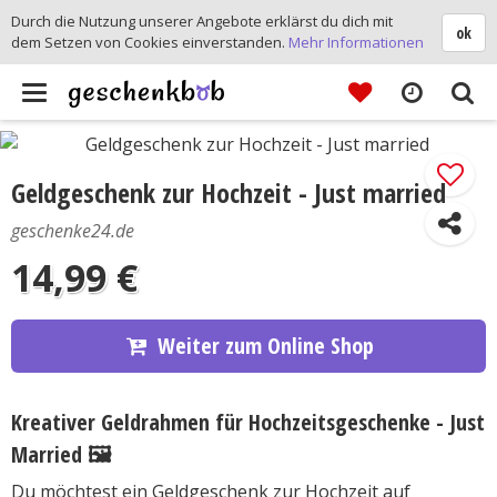
Durch die Nutzung unserer Angebote erklärst du dich mit
ok
dem Setzen von Cookies einverstanden.
Mehr Informationen
Toggle
navigation
Geldgeschenk zur Hochzeit - Just married
geschenke24.de
14,99 €
Weiter zum Online Shop
Kreativer Geldrahmen für Hochzeitsgeschenke - Just
Married 🖼️
Du möchtest ein Geldgeschenk zur Hochzeit auf