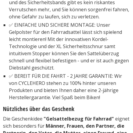
und des Sicherheitsbands gibt es kein riskantes
Verrutschen mehr, und Sie können sorgenfrei fahren,
ohne Gefahr zu laufen, sich zu verletzen.
✅ EINFACHE UND SICHERE MONTAGE: Unser
Gelpolster für den Fahrradsattel lässt sich spielend
leicht montieren! Mit der innovativen Kordel-
Technologie und der XL Sicherheitsschnur samt
intuitivem Stopper können Sie den Sattelüberzug
schnell und flexibel befestigen - und er ist auch gegen
Diebstahl geschützt.
✅ BEREIT FÜR DIE FAHRT - 2 JAHRE GARANTIE: Wir
von CYCLEHERO stehen zu 100% hinter unseren
Produkten und bieten Ihnen daher eine 2-jährige
Herstellergarantie. Viel Spaß beim Biken!
Nützliches über das Geschenk
Die Geschenkidee
"Gelsattelbezug für Fahrrad"
eignet
sich besonders für
Männer, Frauen, den Partner, die