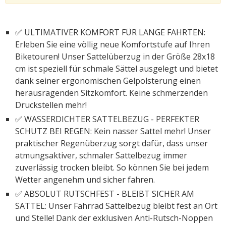
✅ ULTIMATIVER KOMFORT FÜR LANGE FAHRTEN:
Erleben Sie eine völlig neue Komfortstufe auf Ihren
Biketouren! Unser Sattelüberzug in der Größe 28x18
cm ist speziell für schmale Sättel ausgelegt und bietet
dank seiner ergonomischen Gelpolsterung einen
herausragenden Sitzkomfort. Keine schmerzenden
Druckstellen mehr!
✅ WASSERDICHTER SATTELBEZUG - PERFEKTER
SCHUTZ BEI REGEN: Kein nasser Sattel mehr! Unser
praktischer Regenüberzug sorgt dafür, dass unser
atmungsaktiver, schmaler Sattelbezug immer
zuverlässig trocken bleibt. So können Sie bei jedem
Wetter angenehm und sicher fahren.
✅ ABSOLUT RUTSCHFEST - BLEIBT SICHER AM
SATTEL: Unser Fahrrad Sattelbezug bleibt fest an Ort
und Stelle! Dank der exklusiven Anti-Rutsch-Noppen