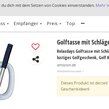
 du dich mit dem Setzen von Cookies einverstanden.
Mehr I
ass
Empfänger
Preis
Top
Golftasse mit Schläg
Relaxdays Golftasse mit Schlä
lustiges Golfgeschenk, Golf 
amazon.de
#VerdientProvisionen *
Dieses Produkt ist derzeit
Geschenkideen!