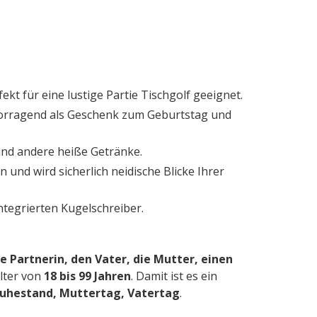
kt für eine lustige Partie Tischgolf geeignet.
rvorragend als Geschenk zum Geburtstag und
 und andere heiße Getränke.
und wird sicherlich neidische Blicke Ihrer
integrierten Kugelschreiber.
e Partnerin, den Vater, die Mutter, einen
lter von
18 bis 99 Jahren
. Damit ist es ein
Ruhestand, Muttertag, Vatertag
.