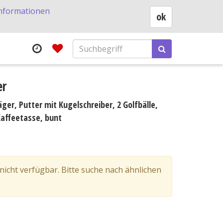
nformationen
ok
er
ger, Putter mit Kugelschreiber, 2 Golfbälle,
Kaffeetasse, bunt
 nicht verfügbar. Bitte suche nach ähnlichen