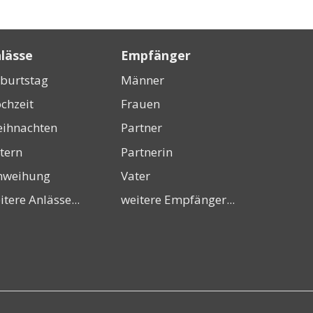
lässe
Empfänger
burtstag
Männer
chzeit
Frauen
ihnachten
Partner
tern
Partnerin
nweihung
Vater
itere Anlässe...
weitere Empfänger...