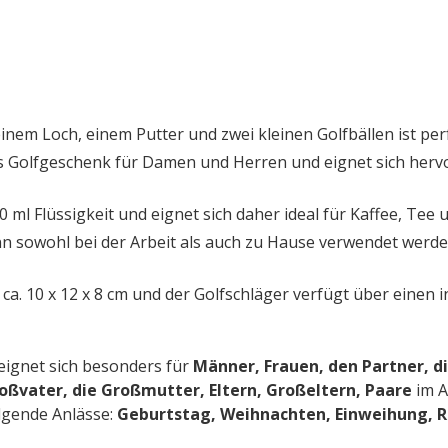
nem Loch, einem Putter und zwei kleinen Golfbällen ist perfe
les Golfgeschenk für Damen und Herren und eignet sich he
 ml Flüssigkeit und eignet sich daher ideal für Kaffee, Tee
n sowohl bei der Arbeit als auch zu Hause verwendet werden 
 ca. 10 x 12 x 8 cm und der Golfschläger verfügt über einen 
eignet sich besonders für
Männer, Frauen, den Partner, di
roßvater, die Großmutter, Eltern, Großeltern, Paare
im A
lgende Anlässe:
Geburtstag, Weihnachten, Einweihung, 