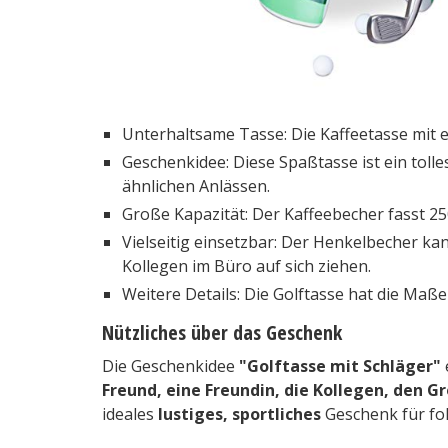
Unterhaltsame Tasse: Die Kaffeetasse mit ei
Geschenkidee: Diese Spaßtasse ist ein tol
ähnlichen Anlässen.
Große Kapazität: Der Kaffeebecher fasst 250
Vielseitig einsetzbar: Der Henkelbecher kan
Kollegen im Büro auf sich ziehen.
Weitere Details: Die Golftasse hat die Maße
Nützliches über das Geschenk
Die Geschenkidee
"Golftasse mit Schläger"
Freund, eine Freundin, die Kollegen, den G
ideales
lustiges, sportliches
Geschenk für fo