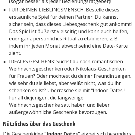
(sogar besser als jeder Beziehungsratgeber)!
FÜR DEINEN LIEBLINGSMENSCH: Bestelle dieses
erstaunliche Spiel für deinen Partner. Du kannst
sicher sein, dass dieses Liebesgeschenk gut ankommt!
Das Spiel ist äußerst vielseitig und kann euch helfen,
euer ganz persönliches Ritual zu etablieren, z. B.
indem ihr jeden Monat abwechselnd eine Date-Karte
zieht.
IDEALES GESCHENK: Suchst du nach romantischen
Weihnachtsgeschenken oder Nikolaus-Geschenken
für Frauen? Oder möchtest du deiner Freundin zeigen,
wie sehr du sie liebst, aber weißt nicht, was du ihr
schenken sollst? Überrasche sie mit "Indoor Dates"!
Für all diejenigen, die langweilige
Weihnachtsgeschenke satt haben und lieber
außergewöhnliche Geschenke bevorzugen.
Nützliches über das Geschenk
Die Geschenkidee
"Indoor Dates"
eignet sich besonders