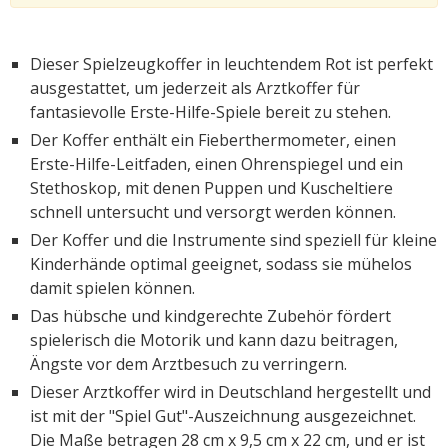
Dieser Spielzeugkoffer in leuchtendem Rot ist perfekt
ausgestattet, um jederzeit als Arztkoffer für
fantasievolle Erste-Hilfe-Spiele bereit zu stehen.
Der Koffer enthält ein Fieberthermometer, einen
Erste-Hilfe-Leitfaden, einen Ohrenspiegel und ein
Stethoskop, mit denen Puppen und Kuscheltiere
schnell untersucht und versorgt werden können.
Der Koffer und die Instrumente sind speziell für kleine
Kinderhände optimal geeignet, sodass sie mühelos
damit spielen können.
Das hübsche und kindgerechte Zubehör fördert
spielerisch die Motorik und kann dazu beitragen,
Ängste vor dem Arztbesuch zu verringern.
Dieser Arztkoffer wird in Deutschland hergestellt und
ist mit der "Spiel Gut"-Auszeichnung ausgezeichnet.
Die Maße betragen 28 cm x 9,5 cm x 22 cm, und er ist