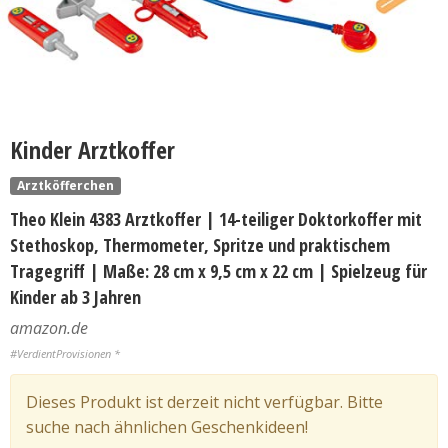
Kinder Arztkoffer
Arztköfferchen
Theo Klein 4383 Arztkoffer | 14-teiliger Doktorkoffer mit
Stethoskop, Thermometer, Spritze und praktischem
Tragegriff | Maße: 28 cm x 9,5 cm x 22 cm | Spielzeug für
Kinder ab 3 Jahren
amazon.de
#VerdientProvisionen *
Dieses Produkt ist derzeit nicht verfügbar. Bitte
suche nach ähnlichen Geschenkideen!