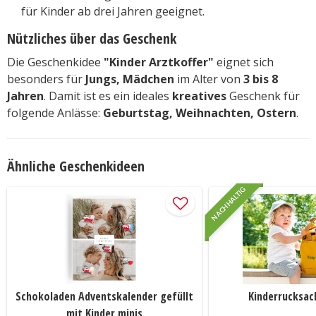
für Kinder ab drei Jahren geeignet.
Nützliches über das Geschenk
Die Geschenkidee
"Kinder Arztkoffer"
eignet sich
besonders für
Jungs, Mädchen
im Alter von
3 bis 8
Jahren
. Damit ist es ein ideales
kreatives
Geschenk für
folgende Anlässe:
Geburtstag, Weihnachten, Ostern
.
Ähnliche Geschenkideen
NACHHALTIG
Schokoladen Adventskalender gefüllt
Kinderrucksac
mit Kinder minis