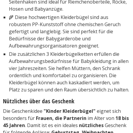
Seitenhaken sind ideal für Riemchenoberteile, Röcke,
Hosen und Babyanzüge.
🌾 Diese hochwertigen Kleiderbügel sind aus
robustem PP-Kunststoff ohne chemischen Geruch
gefertigt und langlebig. Sie sind perfekt für die
Bedürfnisse der Babygarderobe und
Aufbewahrungsorganisatoren geeignet.
Die zusätzlichen 3 Kleiderbügelketten erfüllen die
Aufbewahrungsbedürfnisse für Babykleidung in allen
vier Jahreszeiten. Sie helfen Müttern, den Schrank
ordentlich und komfortabel zu organisieren. Die
Kleiderbügel können auch kaskadiert werden, um
Platz zu sparen und den Raum übersichtlich zu halten.
Nützliches über das Geschenk
Die Geschenkidee
"Kinder Kleiderbügel"
eignet sich
besonders für
Frauen, die Partnerin
im Alter von
18 bis
45 Jahren
. Damit ist es ein ideales
nützliches
Geschenk
für folgende Anlässe:
Geburtstag, Weihnachten,