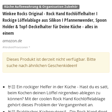
Küche Aufbewahrung & Organisation Zubehör
Winkee Rocks Original - Rock Hand Kochlöffelhalter I
Rockige Löffelablage aus Silikon I Pfannenwender, Spoon
Holder & Topf-Deckelhalter für Deine Küche - alles in
einem
amazon.de
#VerdientProvisionen *
Dieses Produkt ist derzeit nicht verfügbar. Bitte
suche nach ähnlichen Geschenkideen!
🤘🏻 Ein rockiger Helfer in der Küche - Hast du es satt,
beim Kochen deinen Löffel nirgendwo ablegen zu
können? Mit der coolen Rock Hand Kochlöffelablage
gehört dieses Problem der Vergangenheit an.
🤘🏻 Praktisches Küchenutensil - Die Rock Hand dient