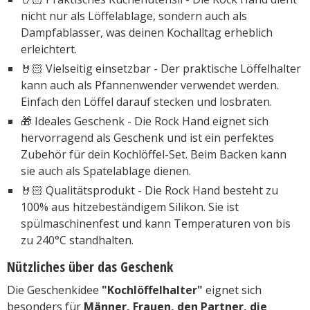
nicht nur als Löffelablage, sondern auch als
Dampfablasser, was deinen Kochalltag erheblich
erleichtert.
🤘🏻 Vielseitig einsetzbar - Der praktische Löffelhalter
kann auch als Pfannenwender verwendet werden.
Einfach den Löffel darauf stecken und losbraten.
🎁 Ideales Geschenk - Die Rock Hand eignet sich
hervorragend als Geschenk und ist ein perfektes
Zubehör für dein Kochlöffel-Set. Beim Backen kann
sie auch als Spatelablage dienen.
🤘🏻 Qualitätsprodukt - Die Rock Hand besteht zu
100% aus hitzebeständigem Silikon. Sie ist
spülmaschinenfest und kann Temperaturen von bis
zu 240°C standhalten.
Nützliches über das Geschenk
Die Geschenkidee
"Kochlöffelhalter"
eignet sich
besonders für
Männer, Frauen, den Partner, die