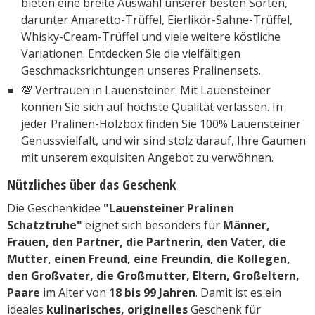
bieten eine breite Auswahl unserer besten Sorten,
darunter Amaretto-Trüffel, Eierlikör-Sahne-Trüffel,
Whisky-Cream-Trüffel und viele weitere köstliche
Variationen. Entdecken Sie die vielfältigen
Geschmacksrichtungen unseres Pralinensets.
💯 Vertrauen in Lauensteiner: Mit Lauensteiner
können Sie sich auf höchste Qualität verlassen. In
jeder Pralinen-Holzbox finden Sie 100% Lauensteiner
Genussvielfalt, und wir sind stolz darauf, Ihre Gaumen
mit unserem exquisiten Angebot zu verwöhnen.
Nützliches über das Geschenk
Die Geschenkidee
"Lauensteiner Pralinen
Schatztruhe"
eignet sich besonders für
Männer,
Frauen, den Partner, die Partnerin, den Vater, die
Mutter, einen Freund, eine Freundin, die Kollegen,
den Großvater, die Großmutter, Eltern, Großeltern,
Paare
im Alter von
18 bis 99 Jahren
. Damit ist es ein
ideales
kulinarisches, originelles
Geschenk für