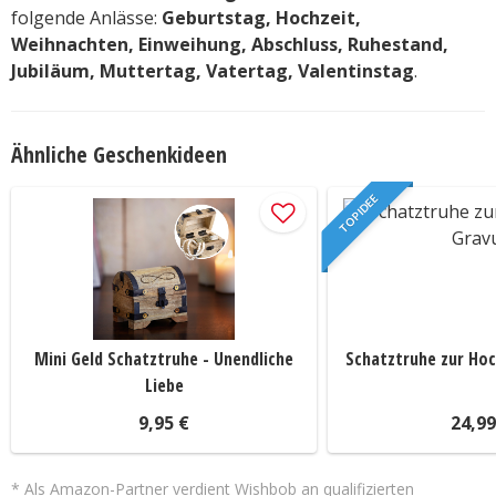
folgende Anlässe:
Geburtstag, Hochzeit,
Weihnachten, Einweihung, Abschluss, Ruhestand,
Jubiläum, Muttertag, Vatertag, Valentinstag
.
Ähnliche Geschenkideen
TOP IDEE
Mini Geld Schatztruhe - Unendliche
Schatztruhe zur Hoc
Liebe
9,95 €
24,99
* Als Amazon-Partner verdient Wishbob an qualifizierten