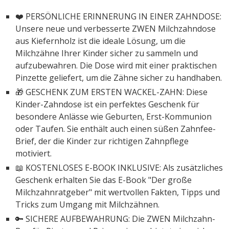
❤️ PERSÖNLICHE ERINNERUNG IN EINER ZAHNDOSE:
Unsere neue und verbesserte ZWEN Milchzahndose
aus Kiefernholz ist die ideale Lösung, um die
Milchzähne Ihrer Kinder sicher zu sammeln und
aufzubewahren. Die Dose wird mit einer praktischen
Pinzette geliefert, um die Zähne sicher zu handhaben.
🎁 GESCHENK ZUM ERSTEN WACKEL-ZAHN: Diese
Kinder-Zahndose ist ein perfektes Geschenk für
besondere Anlässe wie Geburten, Erst-Kommunion
oder Taufen. Sie enthält auch einen süßen Zahnfee-
Brief, der die Kinder zur richtigen Zahnpflege
motiviert.
📖 KOSTENLOSES E-BOOK INKLUSIVE: Als zusätzliches
Geschenk erhalten Sie das E-Book "Der große
Milchzahnratgeber" mit wertvollen Fakten, Tipps und
Tricks zum Umgang mit Milchzähnen.
🔑 SICHERE AUFBEWAHRUNG: Die ZWEN Milchzahn-