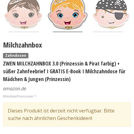
Milchzahnbox
Zahndosen
ZWEN MILCHZAHNBOX 3.0 (Prinzessin & Pirat farbig) +
süßer Zahnfeebrief I GRATIS E-Book I Milchzahndose für
Mädchen & Jungen (Prinzessin)
amazon.de
#VerdientProvisionen *
Dieses Produkt ist derzeit nicht verfügbar. Bitte
suche nach ähnlichen Geschenkideen!