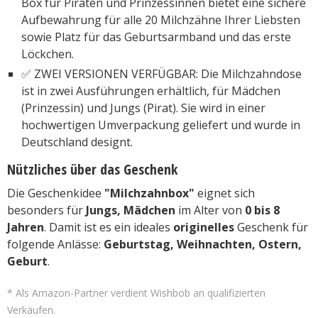
Box für Piraten und Prinzessinnen bietet eine sichere
Aufbewahrung für alle 20 Milchzähne Ihrer Liebsten
sowie Platz für das Geburtsarmband und das erste
Löckchen.
✅ ZWEI VERSIONEN VERFÜGBAR: Die Milchzahndose
ist in zwei Ausführungen erhältlich, für Mädchen
(Prinzessin) und Jungs (Pirat). Sie wird in einer
hochwertigen Umverpackung geliefert und wurde in
Deutschland designt.
Nützliches über das Geschenk
Die Geschenkidee
"Milchzahnbox"
eignet sich
besonders für
Jungs, Mädchen
im Alter von
0 bis 8
Jahren
. Damit ist es ein ideales
originelles
Geschenk für
folgende Anlässe:
Geburtstag, Weihnachten, Ostern,
Geburt
.
* Als Amazon-Partner verdient Wishbob an qualifizierten
Verkäufen.