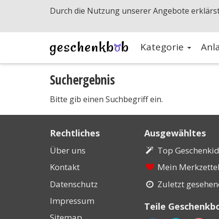
Durch die Nutzung unserer Angebote erklärst
Kategorie
Anl
Suchergebnis
Bitte gib einen Suchbegriff ein.
Rechtliches
Ausgewähltes
Über uns
Top Geschenki
Kontakt
Mein Merkzette
Datenschutz
Zuletzt gesehe
Impressum
Teile Geschenkb
Sitemap