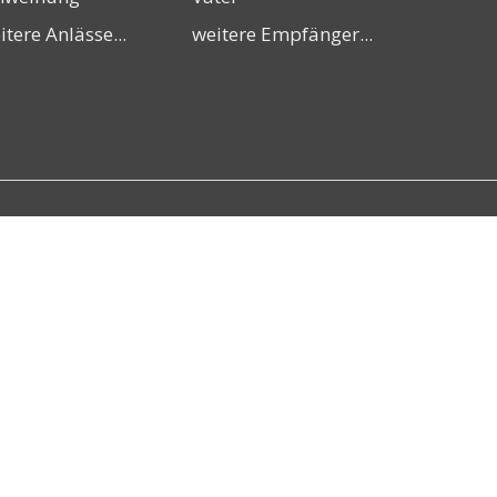
itere Anlässe...
weitere Empfänger...