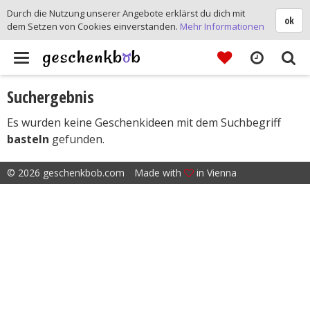
Durch die Nutzung unserer Angebote erklärst du dich mit
ok
dem Setzen von Cookies einverstanden.
Mehr Informationen
Toggle
Suchergebnis
navigation
Es wurden keine Geschenkideen mit dem Suchbegriff
basteln
gefunden.
© 2026 geschenkbob.com
Made with
in Vienna