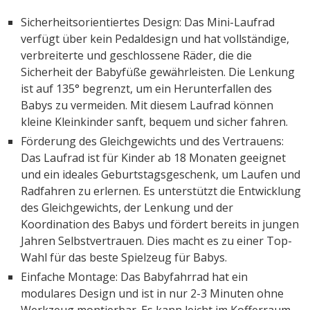
Sicherheitsorientiertes Design: Das Mini-Laufrad
verfügt über kein Pedaldesign und hat vollständige,
verbreiterte und geschlossene Räder, die die
Sicherheit der Babyfüße gewährleisten. Die Lenkung
ist auf 135° begrenzt, um ein Herunterfallen des
Babys zu vermeiden. Mit diesem Laufrad können
kleine Kleinkinder sanft, bequem und sicher fahren.
Förderung des Gleichgewichts und des Vertrauens:
Das Laufrad ist für Kinder ab 18 Monaten geeignet
und ein ideales Geburtstagsgeschenk, um Laufen und
Radfahren zu erlernen. Es unterstützt die Entwicklung
des Gleichgewichts, der Lenkung und der
Koordination des Babys und fördert bereits in jungen
Jahren Selbstvertrauen. Dies macht es zu einer Top-
Wahl für das beste Spielzeug für Babys.
Einfache Montage: Das Babyfahrrad hat ein
modulares Design und ist in nur 2-3 Minuten ohne
Werkzeug montierbar. Es kann leicht im Kofferraum