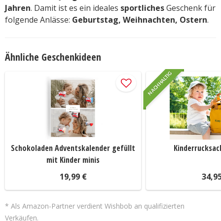
Jahren
. Damit ist es ein ideales
sportliches
Geschenk für
folgende Anlässe:
Geburtstag, Weihnachten, Ostern
.
Ähnliche Geschenkideen
NACHHALTIG
Schokoladen Adventskalender gefüllt
Kinderrucksac
mit Kinder minis
19,99 €
34,9
* Als Amazon-Partner verdient Wishbob an qualifizierten
Verkäufen.