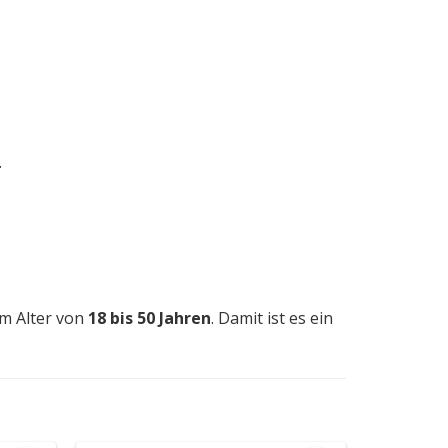
.
m Alter von
18 bis 50 Jahren
. Damit ist es ein