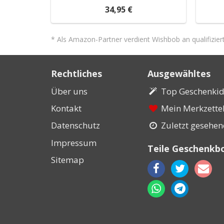
34,95 €
* Als Amazon-Partner verdient Wishbob an qualifizier
Rechtliches
Ausgewähltes
Über uns
Top Geschenki
Kontakt
Mein Merkzette
Datenschutz
Zuletzt gesehe
Impressum
Teile Geschenkb
Sitemap