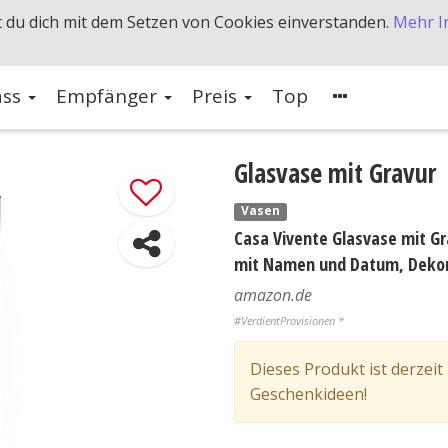
 du dich mit dem Setzen von Cookies einverstanden.
Mehr I
ass
Empfänger
Preis
Top
Glasvase mit Gravur
Vasen
Casa Vivente Glasvase mit Gr
mit Namen und Datum, Dekor
amazon.de
#VerdientProvisionen *
Dieses Produkt ist derzeit
Geschenkideen!