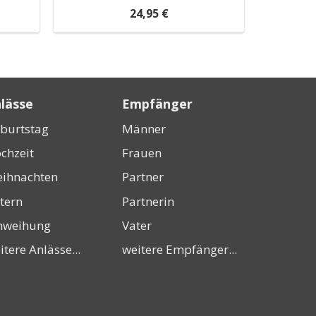
24,95 €
lässe
Empfänger
burtstag
Männer
chzeit
Frauen
ihnachten
Partner
tern
Partnerin
nweihung
Vater
itere Anlässe...
weitere Empfänger...