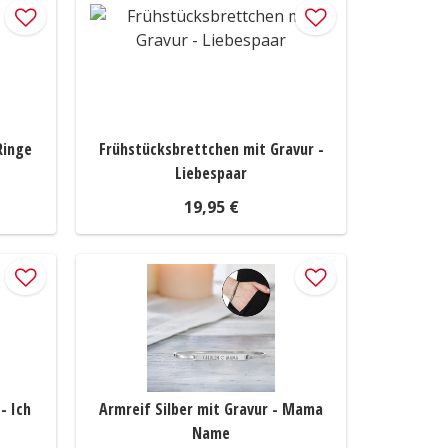
Ringe
Frühstücksbrettchen mit Gravur -
Liebespaar
19,95 €
- Ich
Armreif Silber mit Gravur - Mama
Name